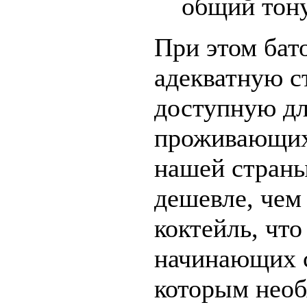
общий тону
При этом бат
адекватную с
доступную дл
проживающих
нашей страны
дешевле, чем
коктейль, что
начинающих 
которым нео