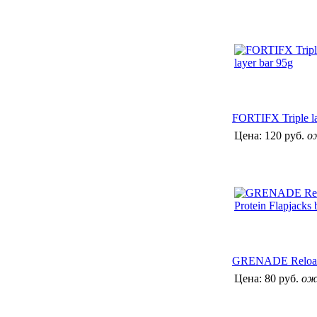
FORTIFX Triple la
Цена:
120 руб.
о
GRENADE Reload P
Цена:
80 руб.
ож