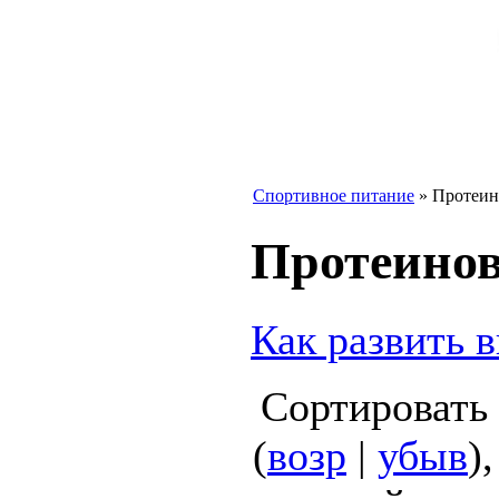
Спортивное питание
»
Протеин
Протеинов
Как развить 
Сортировать
(
возр
|
убыв
)