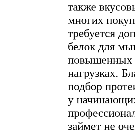
также вкусов
многих покуп
требуется до
белок для мы
повышенных 
нагрузках. Бл
подбор проте
у начинающи
профессиона
займет не оч