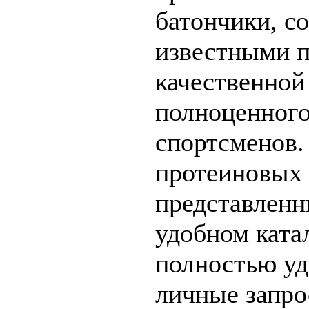
батончики, с
известными 
качественной
полноценного
спортсменов.
протеиновых 
представленн
удобном ката
полностью уд
личные запро