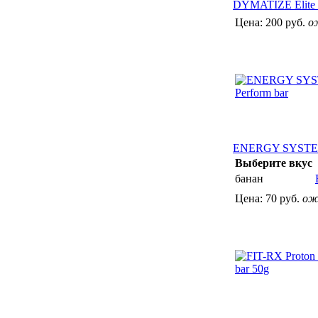
DYMATIZE Elite 
Цена:
200 руб.
о
ENERGY SYSTEM 
Выберите вкус
банан
Цена:
70 руб.
ож