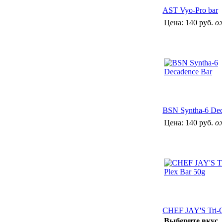
AST Vyo-Pro bar
Цена:
140 руб.
о
BSN Syntha-6 Dec
Цена:
140 руб.
о
CHEF JAY'S Tri-O
Выберите вкус