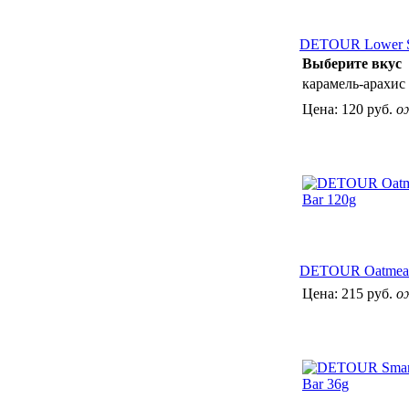
DETOUR Lower S
Выберите вкус
карамель-арахис
Цена:
120 руб.
о
DETOUR Oatmeal
Цена:
215 руб.
о