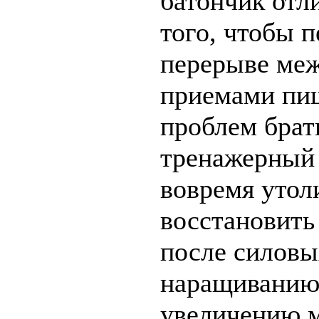
батончик отл
того, чтобы п
перерыве ме
приемами пищ
проблем брать
тренажерный 
вовремя утол
восстановить
после силовы
наращиванию
увеличению 