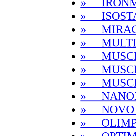
» IRON
» ISOST
» MIRAC
» MULT
» MUSC
» MUSC
» MUSC
» NANO
» NOVO P
» OLIM