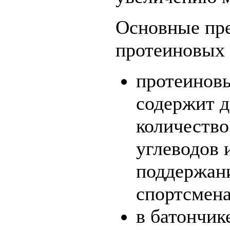
Основные пр
протеиновых 
протеинов
содержит д
количество
углеводов 
поддержан
спортсмена
в батончик