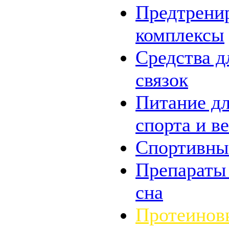
Предтрени
комплексы
Средства д
связок
Питание дл
спорта и в
Спортивны
Препараты
сна
Протеинов