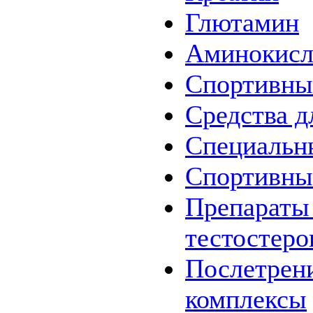
Глютамин
Аминокис
Спортивны
Средства д
Специальн
Спортивны
Препараты
тестостеро
Послетрен
комплексы