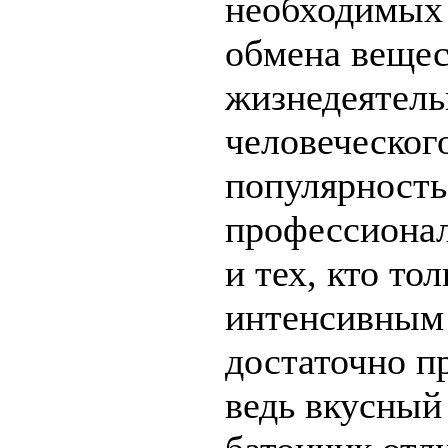
необходимых 
обмена вещес
жизнедеятель
человеческог
популярность
профессиона
и тех, кто то
интенсивным 
достаточно п
ведь вкусный