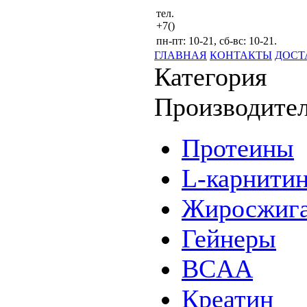
тел.
+7()
пн-пт: 10-21, сб-вс: 10-21.
ГЛАВНАЯ
КОНТАКТЫ
ДОСТ
Категория
Производите
Протеины
L-карнити
Жиросжига
Гейнеры
BCAA
Креатин