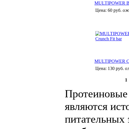
MULTIPOWER Body
Цена:
60 руб.
ож
MULTIPOWER Cru
Цена:
130 руб.
о
1
Протеиновые
являются ист
питательных 