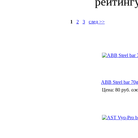
рейтингу
1
2
3
след >>
ABB Steel bar 70
Цена:
80 руб.
ож