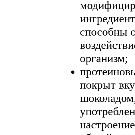
модифицир
ингредиент
способны о
воздействи
организм;
протеинов
покрыт вк
шоколадом,
употребле
настроение