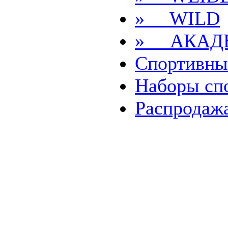
» WILD
» АКАД
Спортивны
Наборы
сп
Распродаж