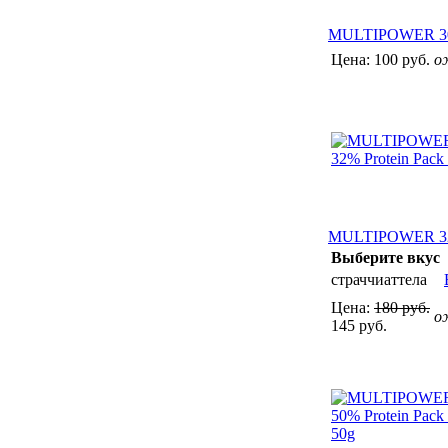
MULTIPOWER 30%
Цена:
100 руб.
о
MULTIPOWER 32% 
Выберите вкус
страччиаттела
Цена:
180 руб.
о
145 руб.