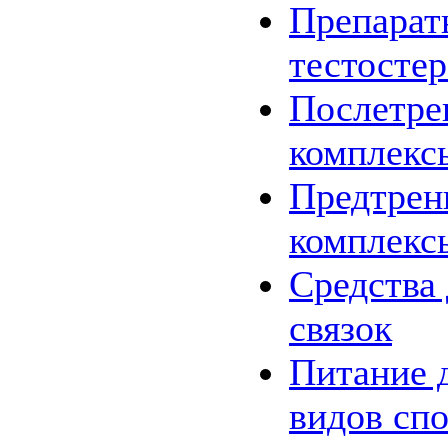
Препарат
тестосте
Послетре
комплекс
Предтрен
комплекс
Средства 
связок
Питание 
видов спо