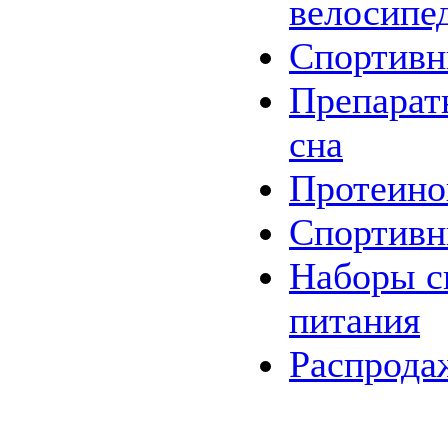
велосипе
Спортив
Препарат
сна
Протеино
Спортивн
Наборы
с
питания
Распрода