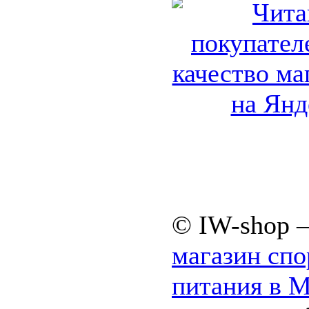
© IW-shop 
магазин спо
питания в 