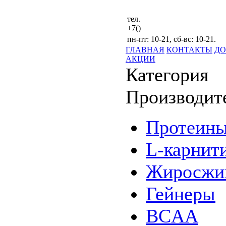
тел.
+7()
пн-пт: 10-21, сб-вс: 10-21.
ГЛАВНАЯ
КОНТАКТЫ
ДО
АКЦИИ
Категория
Производит
Протеин
L-карнит
Жиросжи
Гейнеры
BCAA