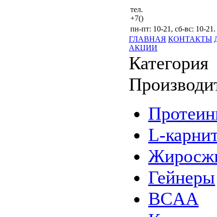
тел.
+7()
пн-пт: 10-21, сб-вс: 10-21.
ГЛАВНАЯ
КОНТАКТЫ
АКЦИИ
Категория
Производи
Протеи
L-карни
Жиросжи
Гейнеры
BCAA