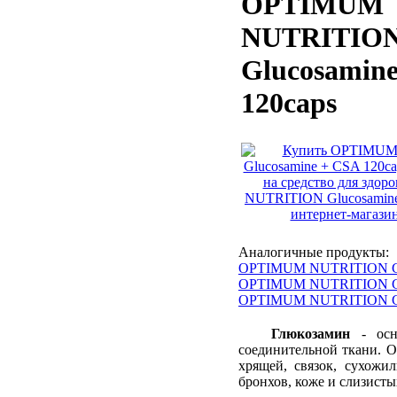
OPTIMUM
NUTRITIO
Glucosamin
120caps
Аналогичные продукты:
OPTIMUM NUTRITION Glu
OPTIMUM NUTRITION Glu
OPTIMUM NUTRITION Glu
Глюкозамин
- осно
соединительной ткани. О
хрящей, связок, сухожил
бронхов, коже и слизисты