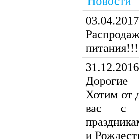
Новости
03.04.2017
Распрода
питания!!!
31.12.2016
Дорогие
Хотим от 
вас с н
праздника
и Рождест