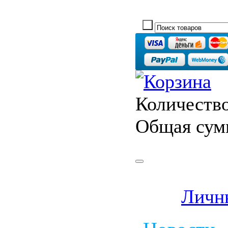
Количество
Общая сум
Личн