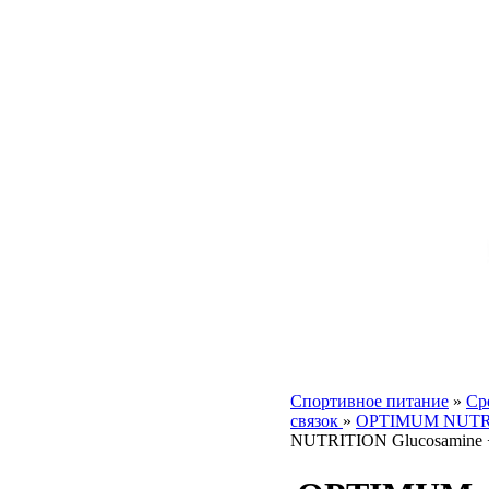
Спортивное питание
»
Ср
связок
»
OPTIMUM NUTR
NUTRITION Glucosamine 