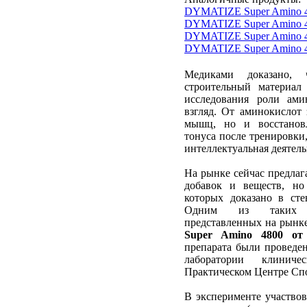
DYMATIZE Super Amino 4
DYMATIZE Super Amino 4
DYMATIZE Super Amino 4
DYMATIZE Super Amino 4
Медиками доказано
строительный материал
исследования роли ами
взгляд. От аминокислот 
мышц, но и восстановл
тонуса после тренировки
интеллектуальная деятель
На рынке сейчас предлаг
добавок и веществ, но
которых доказано в ст
Одним из таких не
представленных на рынке
Super Amino 4800 от 
препарата были проведен
лаборатории клинич
Практическом Центре С
В эксперименте участвов