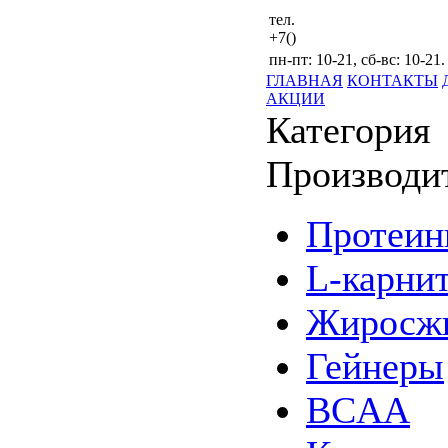
тел.
+7()
пн-пт: 10-21, сб-вс: 10-21.
ГЛАВНАЯ
КОНТАКТЫ
АКЦИИ
Категория
Производи
Протеи
L-карни
Жиросжи
Гейнеры
BCAA