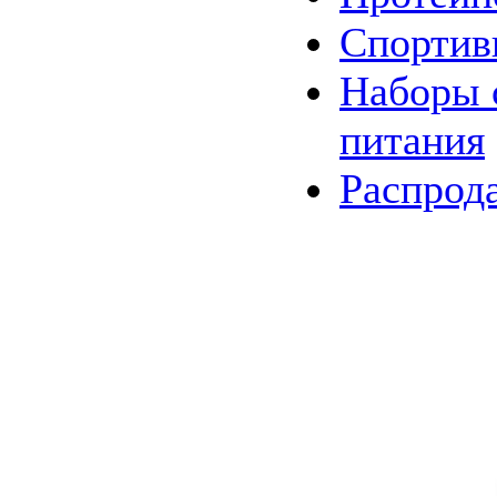
Спортив
Наборы
питания
Распрод