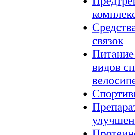
Предтре
комплек
Средства
связок
Питание
видов сп
велосип
Спортив
Препара
улучшен
Протеин