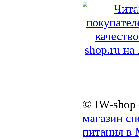
© IW-shop
магазин сп
питания в