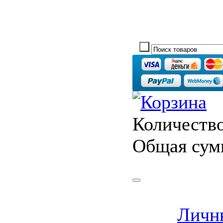
Количество
Общая сум
Личн