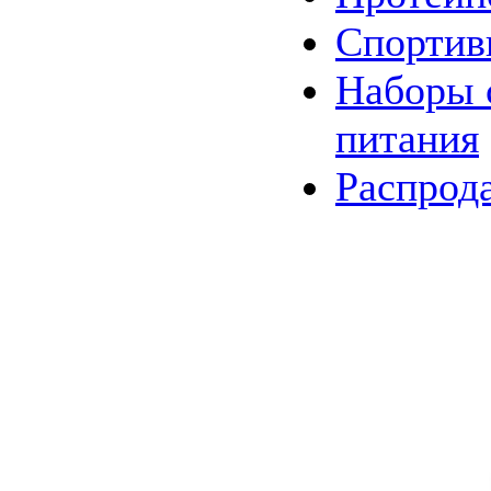
Спортив
Наборы
питания
Распрод