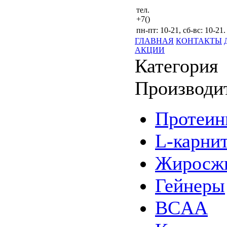
тел.
+7()
пн-пт: 10-21, сб-вс: 10-21.
ГЛАВНАЯ
КОНТАКТЫ
АКЦИИ
Категория
Производи
Протеи
L-карни
Жиросжи
Гейнеры
BCAA