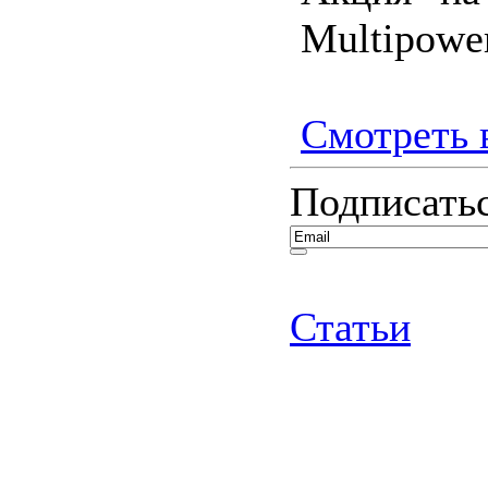
Multipower
Смотреть в
Подписатьс
Статьи