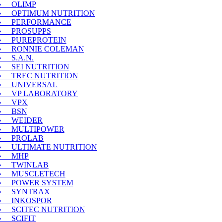
» OLIMP
» OPTIMUM NUTRITION
» PERFORMANCE
» PROSUPPS
» PUREPROTEIN
» RONNIE COLEMAN
» S.A.N.
» SEI NUTRITION
» TREC NUTRITION
» UNIVERSAL
» VP LABORATORY
» VPX
» BSN
» WEIDER
» MULTIPOWER
» PROLAB
» ULTIMATE NUTRITION
» MHP
» TWINLAB
» MUSCLETECH
» POWER SYSTEM
» SYNTRAX
» INKOSPOR
» SCITEC NUTRITION
» SCIFIT