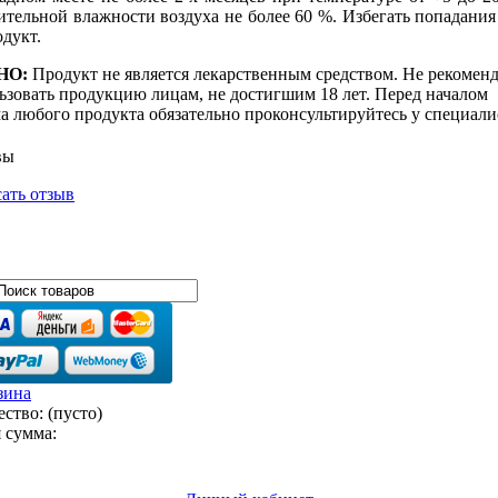
ительной влажности воздуха не более 60 %. Избегать попадания
одукт.
НО:
Продукт не является лекарственным средством. Не рекоменд
ьзовать продукцию лицам, не достигшим 18 лет. Перед началом
а любого продукта обязательно проконсультируйтесь у специали
вы
ать отзыв
ество:
(пусто)
 сумма: