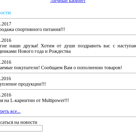
Личный кабинет
ости
4.2017
родажа спортивного питания!!!
2.2016
гие наши друзья! Хотим от души поздравить вас с наступ
дниками Нового года и Рождества
2.2016
аемые покупатели! Сообщаем Вам о пополнении товаров!
1.2016
упление продукции!!!
9.2016
я на L-карнитин от Multipower!!!
еть все...
саться на новости