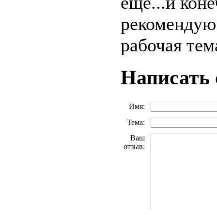
еще...и кон
рекомендую.
рабочая тема
Написать
Имя:
Тема:
Ваш
отзыв: