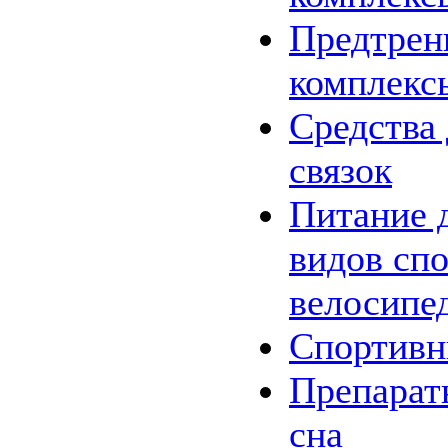
Предтрен
комплекс
Средства 
связок
Питание 
видов спо
велосипе
Спортив
Препарат
сна