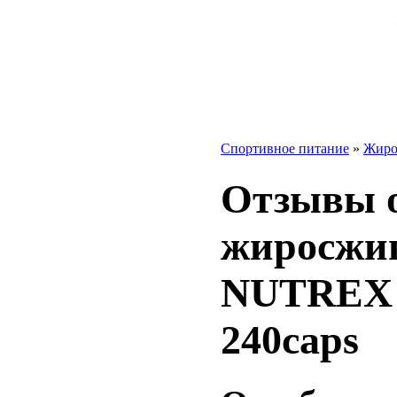
Спортивное питание
»
Жиро
Отзывы 
жиросжиг
NUTREX 
240caps