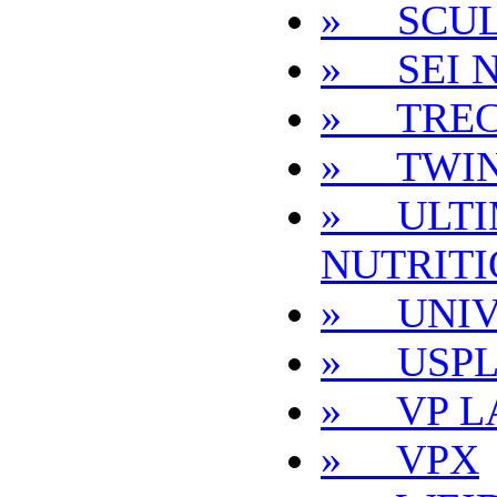
» SCUL
» SEI 
» TREC
» TWI
» ULTI
NUTRIT
» UNIV
» USPL
» VP L
» VPX