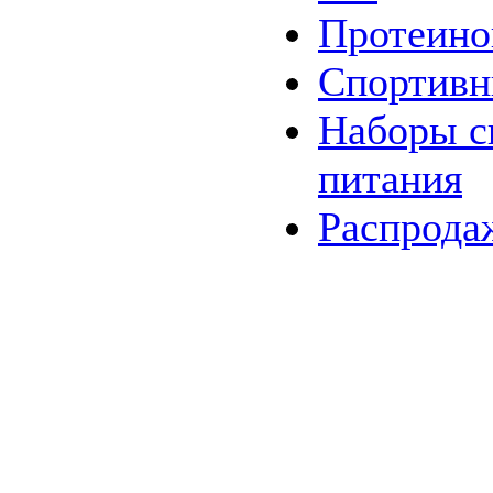
Протеино
Спортивн
Наборы
с
питания
Распрода