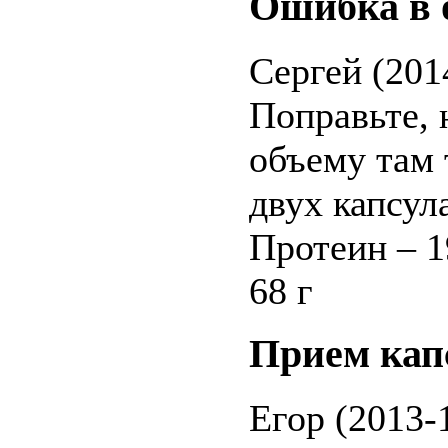
Ошибка в 
Сергей (201
Поправьте, 
объему там 
двух капсул
Протеин – 1
68 г
Прием кап
Егор (2013-