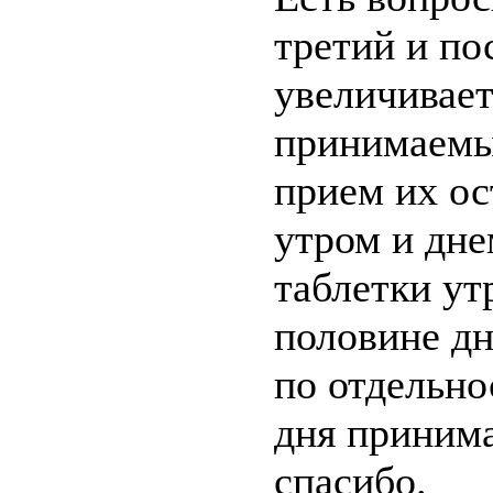
третий и п
увеличивает
принимаемых
прием их ос
утром и дне
таблетки ут
половине дн
по отдельно
дня принима
спасибо.