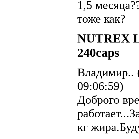
1,5 месяца?
тоже как?
NUTREX Li
240caps
Владимир.. 
09:06:59)
Доброго вре
работает...З
кг жира.Буд