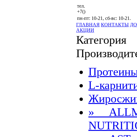
тел.
+7()
пн-пт: 10-21, сб-вс: 10-21.
ГЛАВНАЯ
КОНТАКТЫ
ДО
АКЦИИ
Категория
Производит
Протеин
L-карнит
Жиросжи
» ALL
NUTRIT