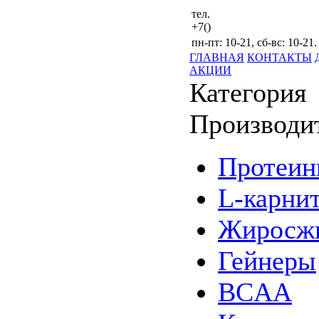
тел.
+7()
пн-пт: 10-21, сб-вс: 10-21.
ГЛАВНАЯ
КОНТАКТЫ
АКЦИИ
Категория
Производи
Протеи
L-карни
Жиросжи
Гейнеры
BCAA