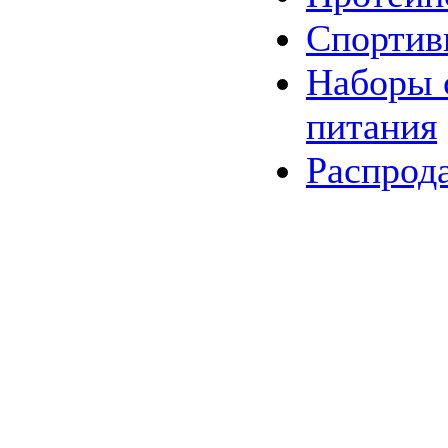
Спортив
Наборы
питания
Распрод