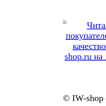
© IW-shop