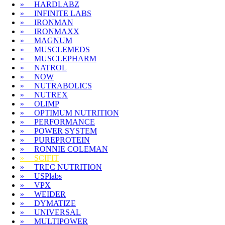
» HARDLABZ
» INFINITE LABS
» IRONMAN
» IRONMAXX
» MAGNUM
» MUSCLEMEDS
» MUSCLEPHARM
» NATROL
» NOW
» NUTRABOLICS
» NUTREX
» OLIMP
» OPTIMUM NUTRITION
» PERFORMANCE
» POWER SYSTEM
» PUREPROTEIN
» RONNIE COLEMAN
» SCIFIT
» TREC NUTRITION
» USPlabs
» VPX
» WEIDER
» DYMATIZE
» UNIVERSAL
» MULTIPOWER