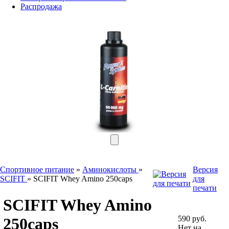
Распродажа
Спортивное питание
»
Аминокислоты
»
Версия
SCIFIT
»
SCIFIT Whey Amino 250caps
для
печати
SCIFIT Whey Amino
590 руб.
250caps
Нет на