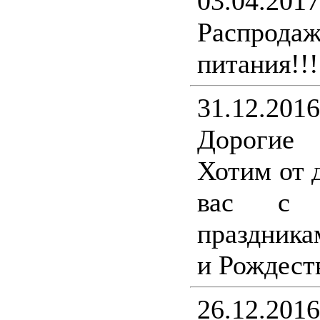
03.04.2017
Распрода
питания!!!
31.12.2016
Дорогие
Хотим от 
вас с н
праздника
и Рождест
26.12.2016