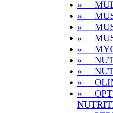
» MUL
» MUS
» MUS
» MUS
» MYO
» NUT
» NUT
» OLI
» OPT
NUTRIT