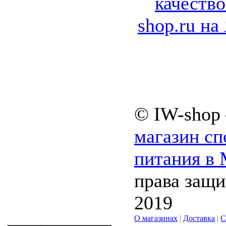
© IW-shop
магазин сп
питания в
права защ
2019
О магазинах
|
Доставка
|
С