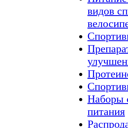
видов сп
велосип
Спортив
Препара
улучшен
Протеин
Спортив
Наборы
питания
Распрод