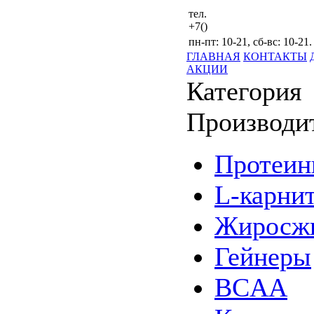
тел.
+7()
пн-пт: 10-21, сб-вс: 10-21.
ГЛАВНАЯ
КОНТАКТЫ
АКЦИИ
Категория
Производи
Протеи
L-карни
Жиросжи
Гейнеры
BCAA