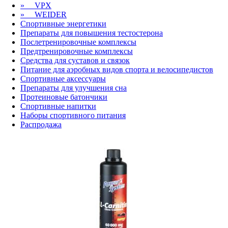
» VPX
» WEIDER
Спортивные
энергетики
Препараты для повышения тестостерона
Послетренировочные комплексы
Предтренировочные комплексы
Средства для суставов и связок
Питание для аэробных видов спорта и велосипедистов
Спортивные
аксессуары
Препараты для улучшения сна
Протеиновые батончики
Спортивные напитки
Наборы
спортивного питания
Распродажа