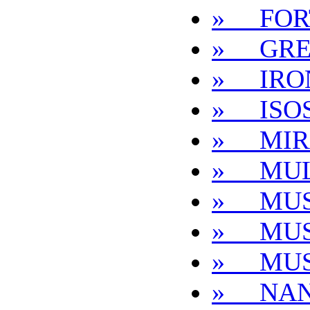
» FOR
» GRE
» IRO
» ISO
» MIR
» MUL
» MUS
» MUS
» MUS
» NA