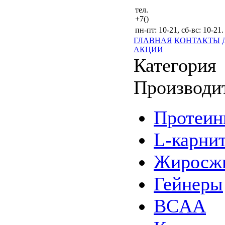
тел.
+7()
пн-пт: 10-21, сб-вс: 10-21.
ГЛАВНАЯ
КОНТАКТЫ
АКЦИИ
Категория
Производи
Протеи
L-карни
Жиросжи
Гейнеры
BCAA