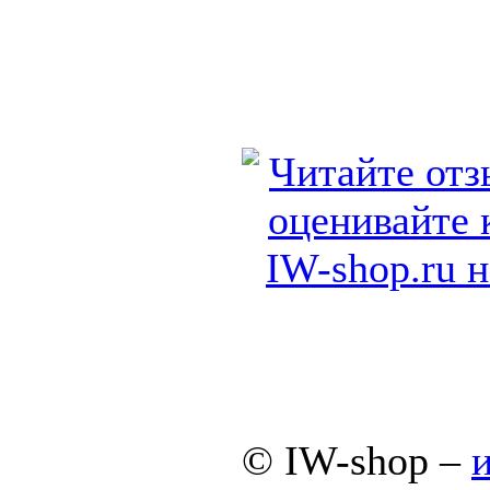
© IW-shop –