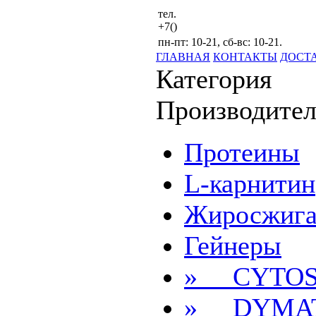
тел.
+7()
пн-пт: 10-21, сб-вс: 10-21.
ГЛАВНАЯ
КОНТАКТЫ
ДОСТ
Категория
Производител
Протеины
L-карнитин
Жиросжига
Гейнеры
» CYTOS
» DYMAT