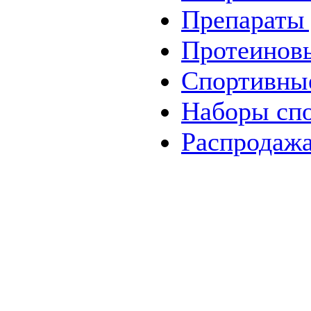
Препараты 
Протеинов
Спортивны
Наборы
сп
Распродаж