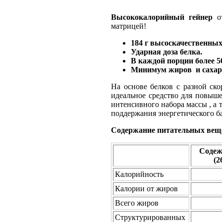
Высококалорийный гейнер
о
матрицей!
184 г высоскачественных
Ударная доза белка.
В каждой порции более 50
Минимум жиров и сахар
На основе белков с разной ск
идеальное средство для повыше
интенсивного набора массы , а 
поддержания энергетического б
Содержание питательных веще
Содеж
(2
Калорийность
Калории от жиров
Всего жиров
Структурированных