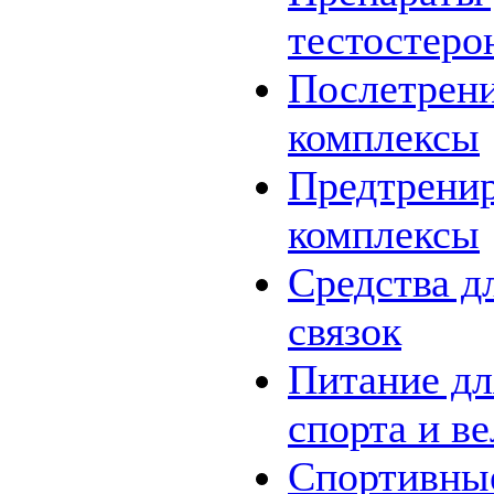
тестостеро
Послетрен
комплексы
Предтрени
комплексы
Средства д
связок
Питание дл
спорта и в
Спортивны