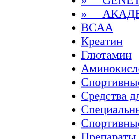
» GENET
» АКАДЕ
BCAA
Креатин
Глютамин
Аминокисл
Спортивны
Средства д
Специальн
Спортивны
Препараты