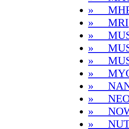
» MH
» MRI
» MUS
» MUS
» MUS
» MYO
» NA
» NEO
» NO
» NUT