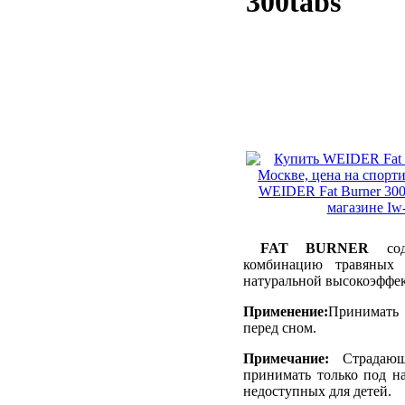
300tabs
FAT BURNER
соде
комбинацию травяных 
натуральной высокоэффе
Применение:
Принимать
перед сном.
Примечание:
Страдающ
принимать только под на
недоступных для детей.