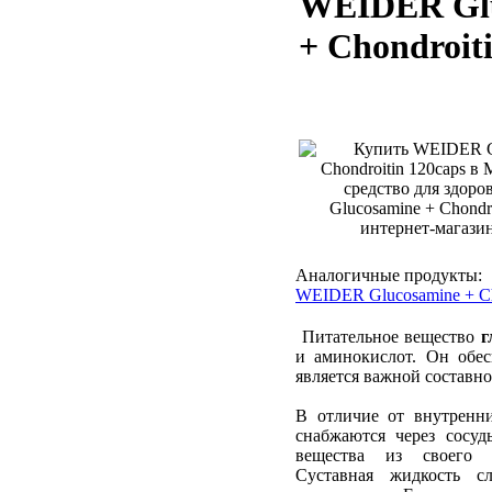
WEIDER Gl
+ Chondroit
Аналогичные продукты:
WEIDER Glucosamine + Ch
Питательное вещество
г
и аминокислот. Он обесп
является важной составно
В отличие от внутренни
снабжаются через сосу
вещества из своего о
Суставная жидкость 