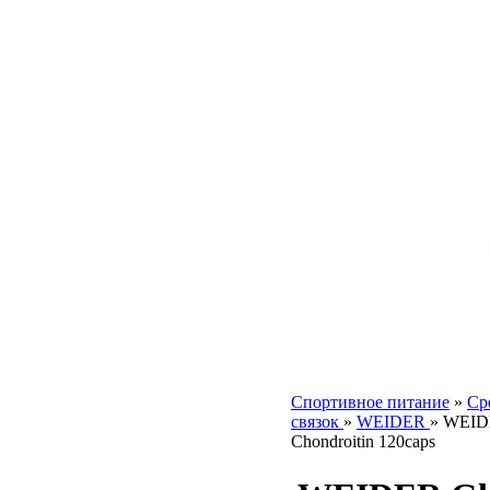
Спортивное питание
»
Ср
связок
»
WEIDER
»
WEIDE
Chondroitin 120caps