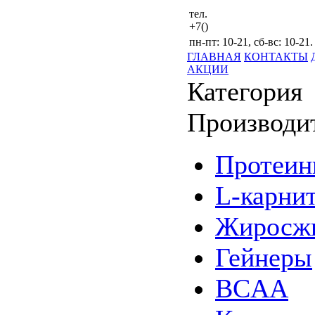
тел.
+7()
пн-пт: 10-21, сб-вс: 10-21.
ГЛАВНАЯ
КОНТАКТЫ
АКЦИИ
Категория
Производи
Протеи
L-карни
Жиросжи
Гейнеры
BCAA