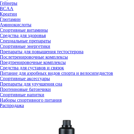
Гейнеры
BCAA
Креатин
Глютамин
Аминокислоты
Спортивные
витамины
Средства для здоровья
Специальные препараты
Спортивные
энергетики
Препараты для повышения тестостерона
Послетренировочные комплексы
Предтренировочные комплексы
Средства для суставов и связок
Питание для аэробных видов спорта и велосипедистов
Спортивные
аксессуары
Препараты для улучшения сна
Протеиновые батончики
Спортивные напитки
Наборы
спортивного питания
Распродажа