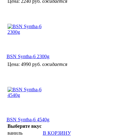
Цена:
2240 руб.
ожидается
BSN Syntha-6 2300g
Цена:
4990 руб.
ожидается
BSN Syntha-6 4540g
Выберите вкус
ваниль
В КОРЗИНУ