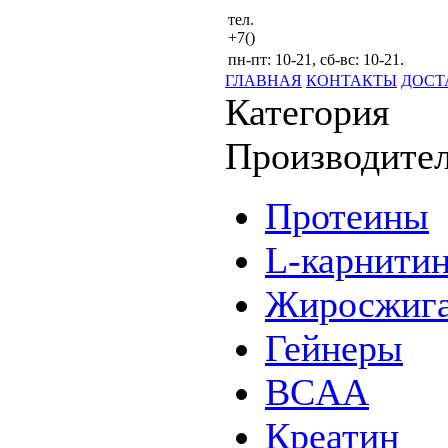
тел.
+7()
пн-пт: 10-21, сб-вс: 10-21.
ГЛАВНАЯ
КОНТАКТЫ
ДОСТ
Категория
Производите
Протеины
L-карнити
Жиросжига
Гейнеры
BCAA
Креатин