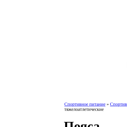
Спортивное питание
»
Спортив
тяжелоатлетические
Пояса