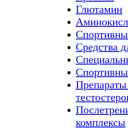
Глютамин
Аминокис
Спортивны
Средства д
Специальн
Спортивны
Препараты
тестостеро
Послетрен
комплексы