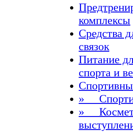
Предтрени
комплексы
Средства д
связок
Питание дл
спорта и в
Спортивны
» Cпорти
» Космет
выступлен