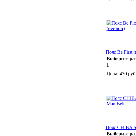
Пояс Be First 
Выберите ра
L
Цена:
430 руб
Пояс CHIBA St
Выберите ра