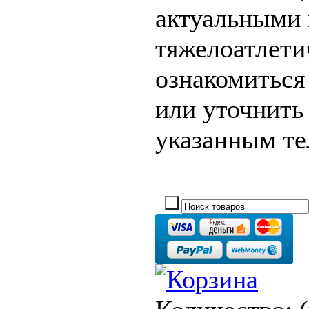
актуальными 
тяжелоатлети
ознакомиться
или уточнит
указанным те