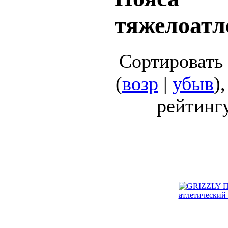
тяжелоатл
Сортировать
(
возр
|
убыв
)
рейтингу