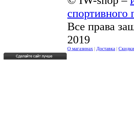
© IW-shop –
спортивного 
Все права за
2019
О магазинах
|
Доставка
|
Скидк