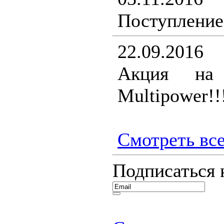
Поступление
22.09.2016
Акция на 
Multipower!!
Смотреть все
Подписаться 