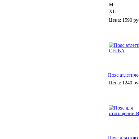
M
XL
Цена:
1590 ру
Пояс атлетич
Цена:
1240 ру
Пояс для отяг