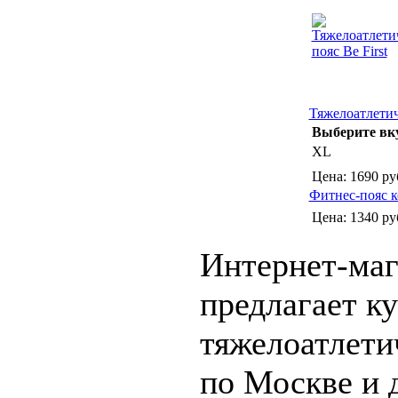
Тяжелоатлетич
Выберите вк
XL
Цена:
1690 ру
Фитнес-пояс
Цена:
1340 ру
Интернет-маг
предлагает к
тяжелоатлети
по Москве и 