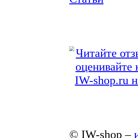
© IW-shop –