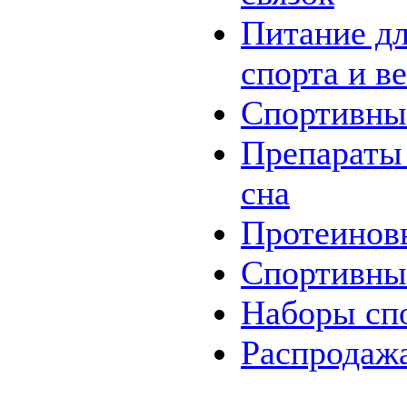
Питание дл
спорта и в
Спортивны
Препараты
сна
Протеинов
Спортивны
Наборы
сп
Распродаж