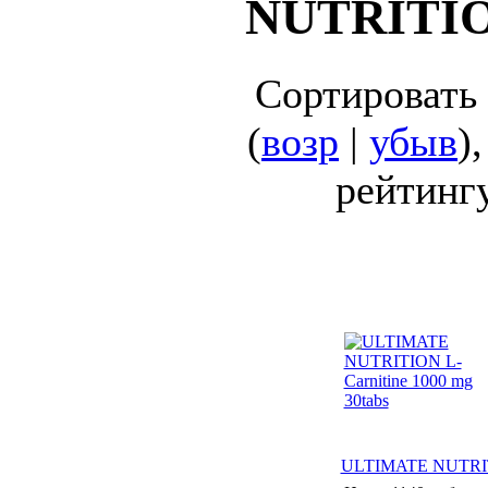
NUTRITI
Сортировать
(
возр
|
убыв
)
рейтингу
ULTIMATE NUTRITIO