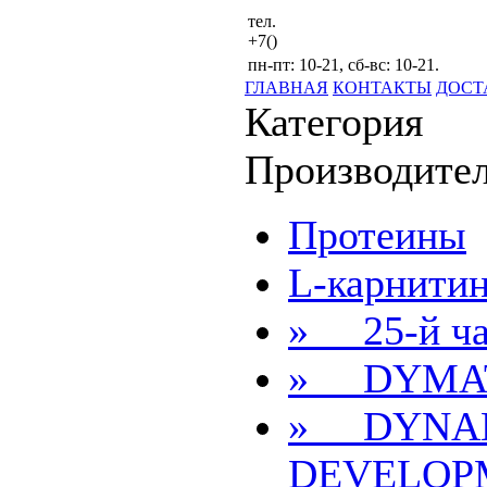
тел.
+7()
пн-пт: 10-21, сб-вс: 10-21.
ГЛАВНАЯ
КОНТАКТЫ
ДОСТ
Категория
Производите
Протеины
L-карнити
» 25-й ча
» DYMA
» DYNA
DEVELOP