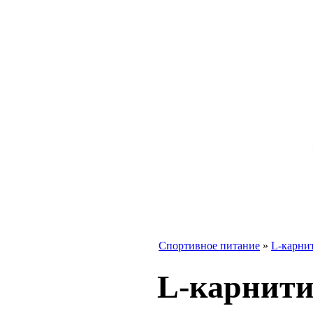
Спортивное питание
»
L-карни
L-карнит