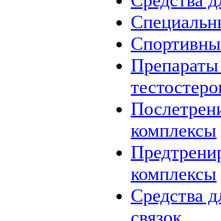
Средства д
Специальн
Спортивны
Препараты
тестостеро
Послетрен
комплексы
Предтрени
комплексы
Средства д
связок