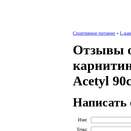
Спортивное питание
»
L-ка
Отзывы о
карнити
Acetyl 90
Написать
Имя:
Тема: