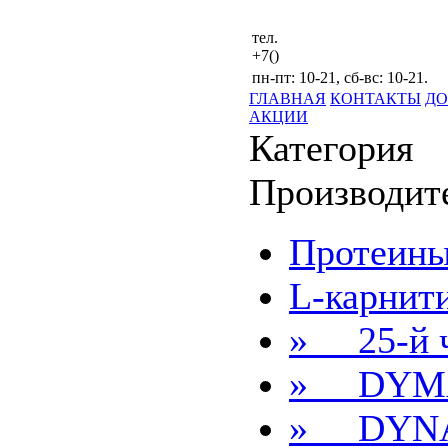
тел.
+7()
пн-пт: 10-21, сб-вс: 10-21.
ГЛАВНАЯ
КОНТАКТЫ
ДО
АКЦИИ
Категория
Производит
Протеин
L-карнит
» 25-й 
» DYMA
» DYN