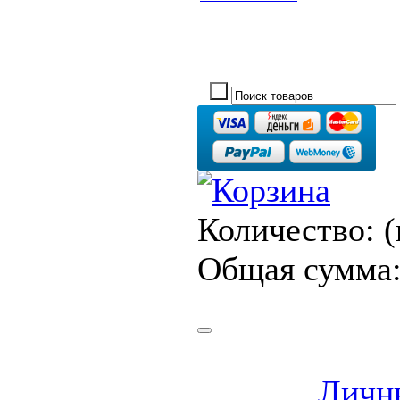
Количество:
(
Общая сумма
Личн