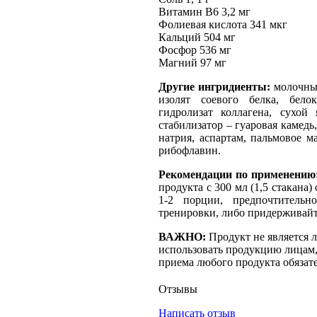
Витамин В6 3,2 мг
Фолиевая кислота 341 мкг
Кальций 504 мг
Фосфор 536 мг
Магний 97 мг
Другие ингридиенты:
молочны
изолят соевого белка, бело
гидролизат коллагена, сухой 
стабилизатор – гуаровая камедь
натрия, аспартам, пальмовое м
рибофлавин.
Рекомендации по применению
продукта с 300 мл (1,5 стакана
1-2 порции, предпочтитель
тренировки, либо придерживайт
ВАЖНО:
Продукт не является 
использовать продукцию лицам,
приема любого продукта обязате
Отзывы
Написать отзыв