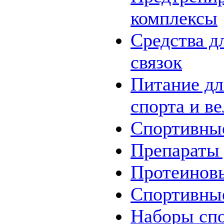
комплексы
Средства д
связок
Питание дл
спорта и в
Спортивны
Препараты 
Протеинов
Спортивны
Наборы
сп