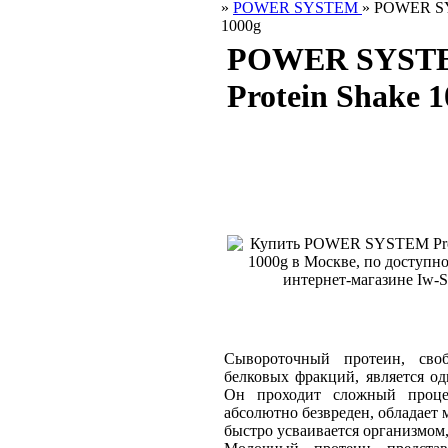
»
POWER SYSTEM
»
POWER SY
1000g
POWER SYST
Protein Shake 
Сывороточный протеин, сво
белковых фракций, является о
Он проходит сложный проце
абсолютно безвреден, обладае
быстро усваивается организмом