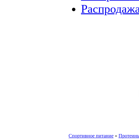
Распродаж
Спортивное питание
»
Протеин