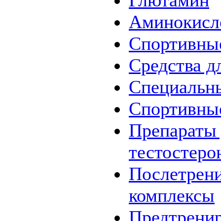
Глютамин
Аминокисл
Спортивны
Средства д
Специальн
Спортивны
Препараты
тестостеро
Послетрен
комплексы
Предтрени