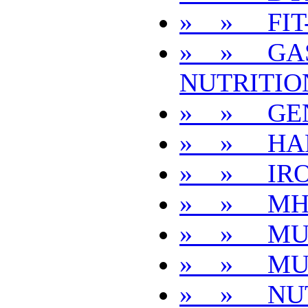
» » FIT
» » GAS
NUTRITIO
» » GEN
» » HA
» » IR
» » MH
» » MU
» » MU
» » NUT