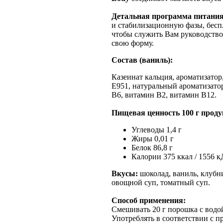
Детальная программа питани
и стабилизационную фазы, бесп
чтобы служить Вам руководством
свою форму.
Состав (ваниль):
Казеинат кальция, ароматизатор,
Е951, натуральный ароматизато
В6, витамин В2, витамин В12.
Пищевая ценность 100 г проду
Углеводы 1,4 г
Жиры 0,01 г
Белок 86,8 г
Калории 375 ккал / 1556 
Вкусы:
шоколад, ваниль, клубни
овощной суп, томатный суп.
Способ применения:
Смешивать 20 г порошка с водо
Употреблять в соответствии с п