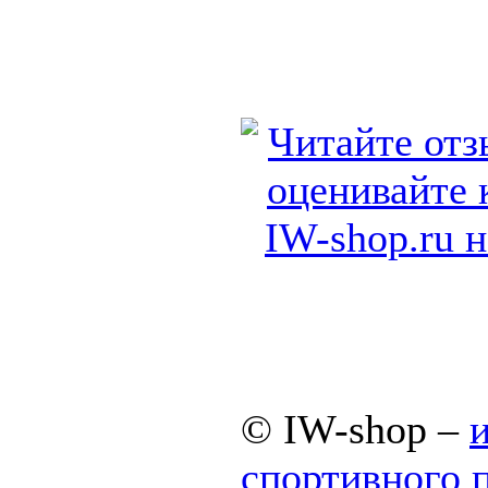
© IW-shop –
спортивного 