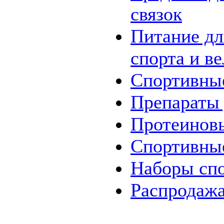
связок
Питание дл
спорта и в
Спортивны
Препараты 
Протеинов
Спортивны
Наборы
сп
Распродаж