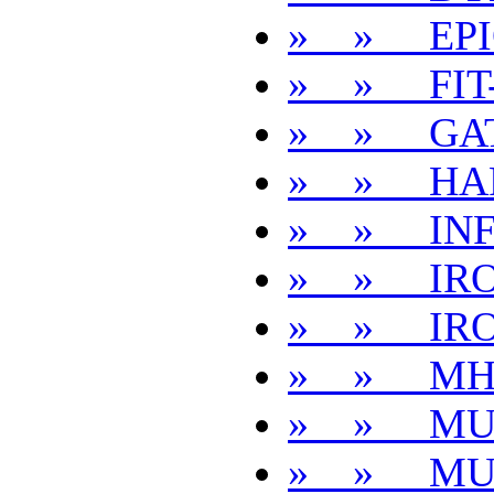
» » EPI
» » FIT
» » GA
» » HA
» » INFI
» » IR
» » IR
» » MH
» » MU
» » MU