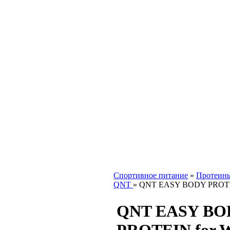
Спортивное питание
»
Протеин
QNT
»
QNT EASY BODY PROTEI
QNT EASY BO