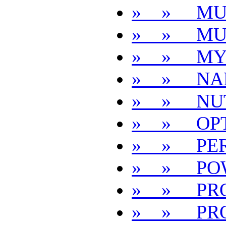
» » MU
» » MU
» » MY
» » NA
» » NUT
» » OP
» » PE
» » POW
» » PR
» » PRO