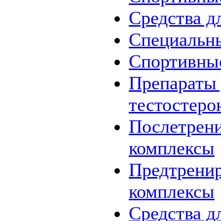
Средства д
Специальн
Спортивны
Препараты
тестостеро
Послетрен
комплексы
Предтрени
комплексы
Средства д