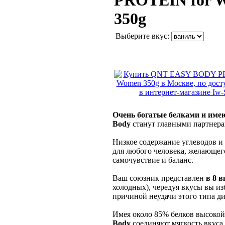
PROTEIN for 
350g
Выберите вкус:
Очень богатые белками и им
Body
станут главными партнер
Низкое содержание углеводов и
для любого человека, желающег
самочувствие и баланс.
Ваш союзник представлен
в 8 в
холодных), чередуя вкусы вы и
причиной неудачи этого типа д
Имея около 85% белков высоко
Body
соединяют мягкость вкуса