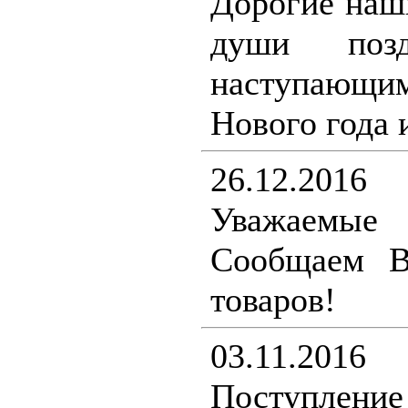
Дорогие наш
души поз
наступающ
Нового года 
26.12.2016
Уважаемы
Сообщаем В
товаров!
03.11.2016
Поступление 