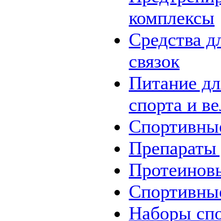
комплексы
Средства д
связок
Питание дл
спорта и в
Спортивны
Препараты 
Протеинов
Спортивны
Наборы
сп