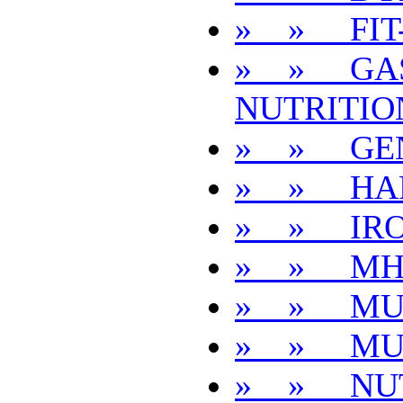
» » FIT
» » GAS
NUTRITIO
» » GEN
» » HA
» » IR
» » MH
» » MU
» » MU
» » NUT