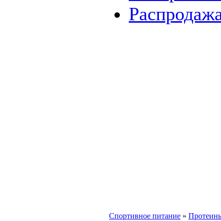
Распродаж
Спортивное питание
»
Протеин