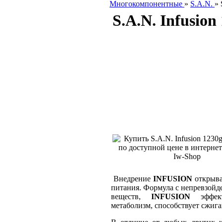
Многокомпонентные
»
S.A.N.
»
S.A.N. Infusion
Внедрение
INFUSION
открыва
питания. Формула с непревзойд
веществ,
INFUSION
эффект
метаболизм, способствует сжиг