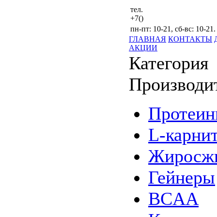
тел.
+7()
пн-пт: 10-21, сб-вс: 10-21.
ГЛАВНАЯ
КОНТАКТЫ
АКЦИИ
Категория
Производи
Протеи
L-карни
Жиросжи
Гейнеры
BCAA