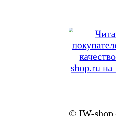
© IW-shop