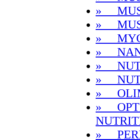
» MUS
» MUS
» MYO
» NA
» NUT
» NUT
» OLI
» OPT
NUTRIT
» PER