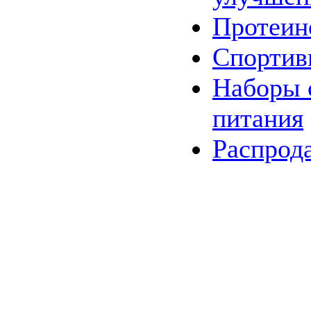
Протеин
Спортив
Наборы
питания
Распрод