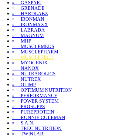
» GASPARI
» GRENADE
» HARDLABZ
» IRONMAN
» IRONMAXX
» LABRADA
» MAGNUM
» MHP
» MUSCLEMEDS
» MUSCLEPHARM
» MUSCLETECH
» MYOGENIX
» NANOX
» NUTRABOLICS
» NUTREX
» OLIMP
» OPTIMUM NUTRITION
» PERFORMANCE
» POWER SYSTEM
» PROSUPPS
» PUREPROTEIN
» RONNIE COLEMAN
» S.A.N.
» TREC NUTRITION
» TWINLAB