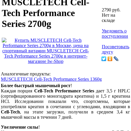
MUSCLETECH Cell-
2790 руб.
Tech Performance
Нет на
складе
Series 2700g
Уведомить о
поступлении
Посоветовать
другу
Аналогичные продукты:
MUSCLETECH Cell-Tech Performance Series 1360g
Более быстрый мышечный рост
!
Каждая порция
Cell-Tech Performance Series
дает 3,5 г HPLC
(сертифицированного моногидрата креатина) и 1,5 г креатина
HCl. Исследовании показали что, спортсмены, которые
употребляли креатин в сочетании с углеводами, входящими в
Cell-Tech
, на этапе загрузки, получили в среднем 3,4 кг
мышечной массы в течении 7 дней.
Увеличение силы
!