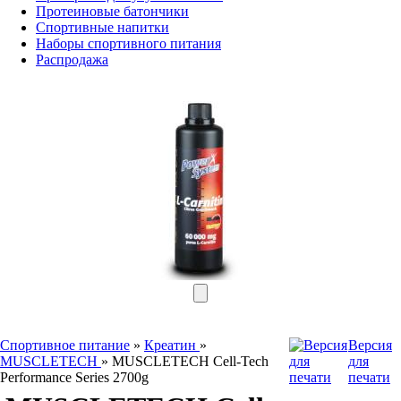
Протеиновые батончики
Спортивные напитки
Наборы
спортивного питания
Распродажа
Спортивное питание
»
Креатин
»
Версия
MUSCLETECH
»
MUSCLETECH Cell-Tech
для
Performance Series 2700g
печати