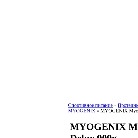
Спортивное питание
»
Протеин
MYOGENIX
»
MYOGENIX Myow
MYOGENIX M