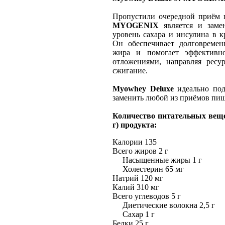
Пропустили очередной приём
MYOGENIX
является и заме
уровень сахара и инсулина в к
Он обеспечивает долговремен
жира и помогает эффективн
отложениями, направляя ресу
сжигание.
Myowhey Deluxe
идеально подх
заменить любой из приёмов пищи
Количество питательных веще
г) продукта:
Калории 135
Всего жиров 2 г
Насыщенные жиры 1 г
Холестерин 65 мг
Натрий 120 мг
Калий 310 мг
Всего углеводов 5 г
Диетические волокна 2,5 г
Сахар 1 г
Белки 25 г