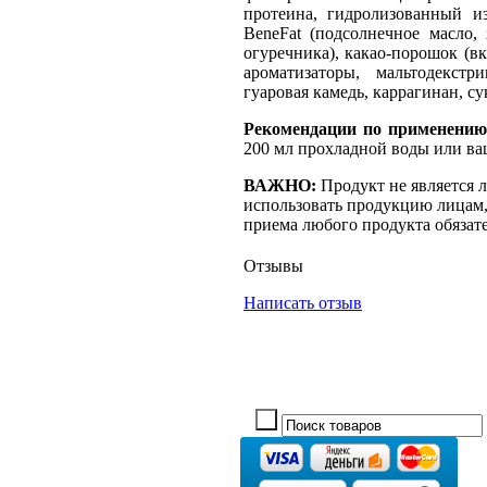
протеина, гидролизованный из
BeneFat (подсолнечное масло,
огуречника), какао-порошок (в
ароматизаторы, мальтодекстр
гуаровая камедь, каррагинан, су
Рекомендации по применени
200 мл прохладной воды или ва
ВАЖНО:
Продукт не является 
использовать продукцию лицам,
приема любого продукта обязате
Отзывы
Написать отзыв