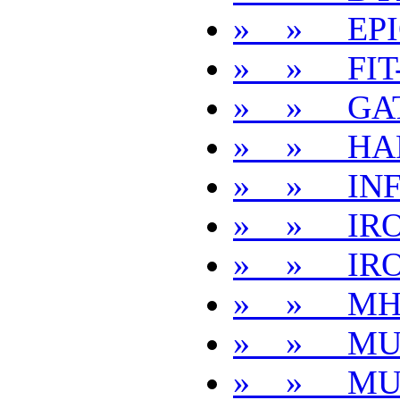
» » EPI
» » FIT
» » GA
» » HA
» » INFI
» » IR
» » IR
» » MH
» » MU
» » MU