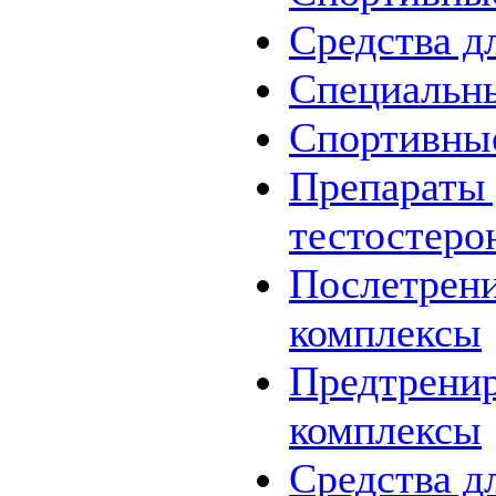
Средства д
Специальн
Спортивны
Препараты
тестостеро
Послетрен
комплексы
Предтрени
комплексы
Средства д