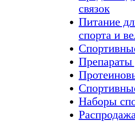
связок
Питание дл
спорта и в
Спортивны
Препараты 
Протеинов
Спортивны
Наборы
сп
Распродаж