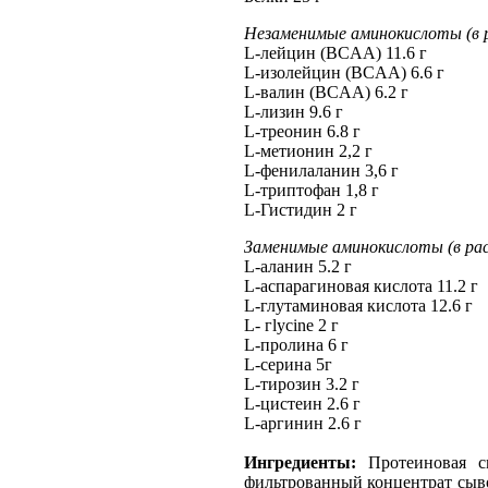
Незаменимые аминокислоты (в р
L-лейцин (BCAA) 11.6 г
L-изолейцин (BCAA) 6.6 г
L-валин (BCAA) 6.2 г
L-лизин 9.6 г
L-треонин 6.8 г
L-метионин 2,2 г
L-фенилаланин 3,6 г
L-триптофан 1,8 г
L-Гистидин 2 г
Заменимые аминокислоты (в рас
L-аланин 5.2 г
L-аспарагиновая кислота 11.2 г
L-глутаминовая кислота 12.6 г
L- гlycine 2 г
L-пролина 6 г
L-серина 5г
L-тирозин 3.2 г
L-цистеин 2.6 г
L-аргинин 2.6 г
Ингредиенты:
Протеиновая см
фильтрованный концентрат сыво